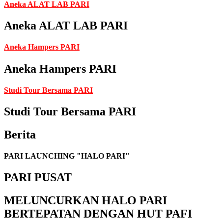
Aneka ALAT LAB PARI
Aneka ALAT LAB PARI
Aneka Hampers PARI
Aneka Hampers PARI
Studi Tour Bersama PARI
Studi Tour Bersama PARI
Berita
PARI LAUNCHING "HALO PARI"
PARI PUSAT
MELUNCURKAN
HALO PARI
BERTEPATAN DENGAN HUT PAFI