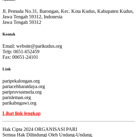
Jl. Pemuda No.31, Barongan, Kec. Kota Kudus, Kabupaten Kudus,
Jawa Tengah 59312, Indonesia
Jawa Tengah 59312
Kontak
Email:
website@parikudus.org
Telp: 0651-652459
Fax: 00651-24101
Link
paripekalongan.org
pariacehbaratdaya.org
pariprovsumsela.org
parisleman.org
parikabngawi.org
Lihat link lengkap
Hak Cipta 2024 ORGANISASI PARI
Semua Hak Dilindungi Oleh Undang-Undang.